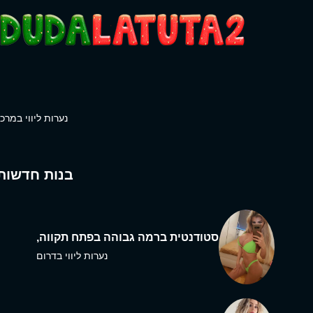
נערות ליווי במרכז
בנות חדשות
סטודנטית ברמה גבוהה בפתח תקווה,
נערות ליווי בדרום