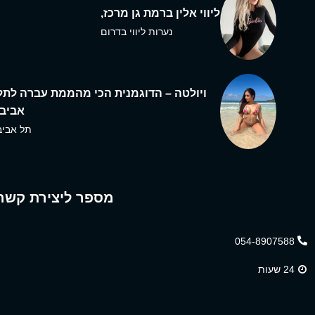
ליווי אלין ברמת גן מרכז,
נערות ליווי בדרום
ויולטה – הדוגמנית הכי מהממת עברה לתל
אביב,
תל אביב
מספר ליצירת קשר
054-8907588
24 שעות