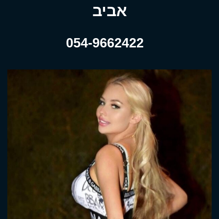
אביב
054-9662422