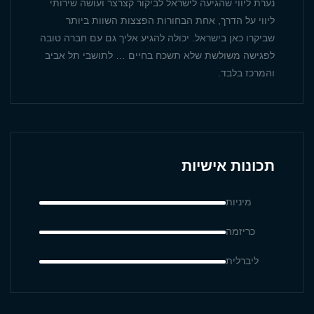
נערת ליווי שהגיעה לישראל לביקור קצרצר ועושה שירותי
ליווי על הדרך, אחת הבחורות הפצצות השוות ביותר
שביקרו כאן בישראל. יכולה להגיע אליך גם עם חברה טובה
לפגישה משולשת שלא תשכח בחיים … לתושבי תל אביב
והמרכז בלבד.
תכונות אישיות
מיניות
כריזמה
ליברלית