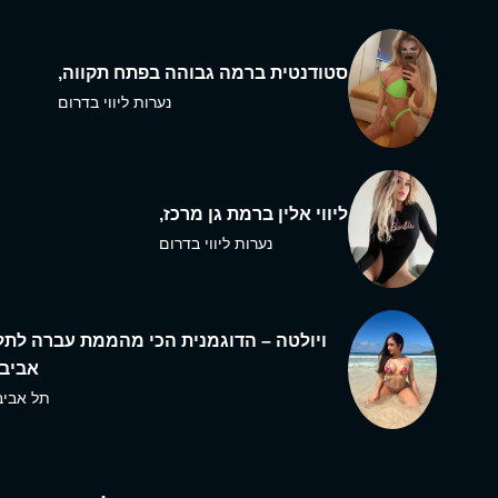
סטודנטית ברמה גבוהה בפתח תקווה,
נערות ליווי בדרום
ליווי אלין ברמת גן מרכז,
נערות ליווי בדרום
ויולטה – הדוגמנית הכי מהממת עברה לתל
אביב,
תל אביב