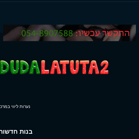
נערות ליווי במרכז
בנות חדשות