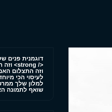
דוגמנית פנים של 
</ strong> וזה הדבר האמיתי ביותר שתוכל להשיג
וזה התצלום האמי
לעיסוי הכי מיוחד
למלון שלך ממרכז
שואף לתמונה האמית