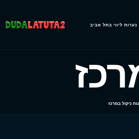
נערות ליווי בתל אביב
רכז
נות ניקול במרכז