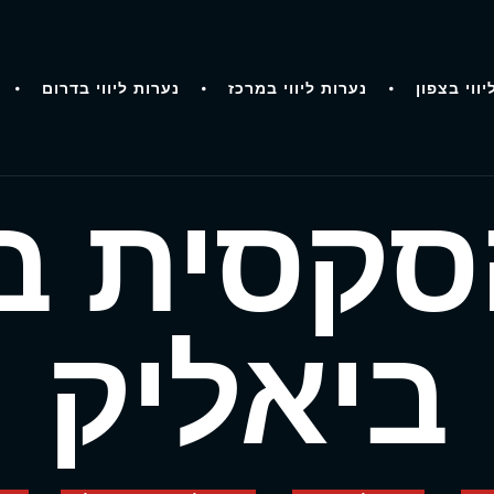
יווי בצפון
נערות ליווי במרכז
נערות ליווי בדרום
סקסית ב
ביאליק