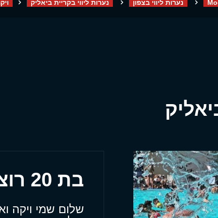
Mo
נערות ליווי בצפון
נערות ליווי בקריית ביאליק
ויק
יאליק
בת 20 רוצה להגיע עד אלייך
שלום שמי ויקה וא