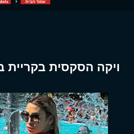
עמוד הבית
dels
ויקה הסקסית בקריית ב