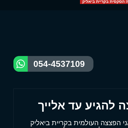
ה הסקסית בקריית ביאליק
054-4537109
ני הפצצה העולמית בקריית ביאליק