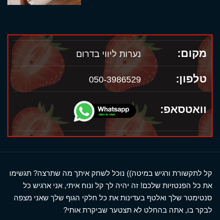
מקום:
נערות ליווי בדרום
טלפון:
050-3986529
וואטסאפ:
קל לתקשורת ורגיש במיטה)) נוכל לשחק איתך מה שתרצה? תגשימו
את כל הפנטזיות שלכם! זה יהיה לך קל ונוח איתי, אני ארגיש כל
סנטימטר שלך ואלטף בעדינות את כל חלקי הגוף שלך שאני מצפה
לבקר בו, אתה בהחלט לא תצטער שביקרת אותי?