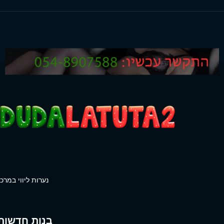
נערות ליווי במרכז
בנות חדשות