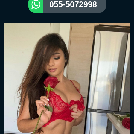
055-5072998