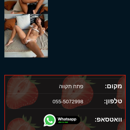
מקום:
פתח תקווה
טלפון:
055-5072998
וואטסאפ: