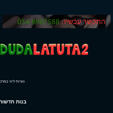
נערות ליווי במרכז
בנות חדשות