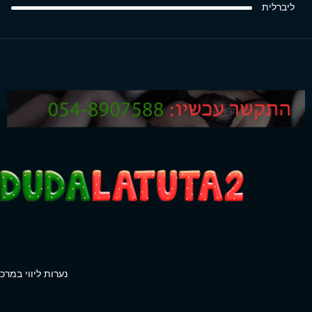
ליברלית
נערות ליווי במרכז