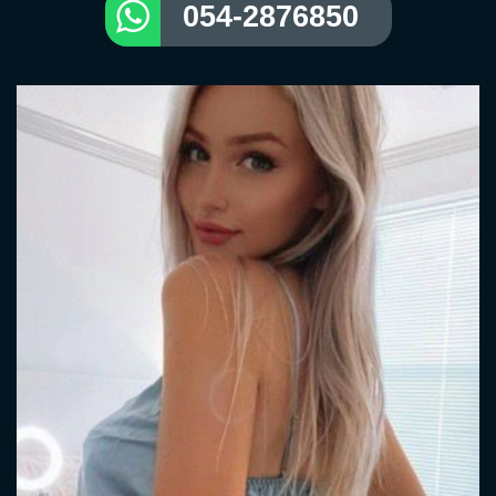
054-2876850