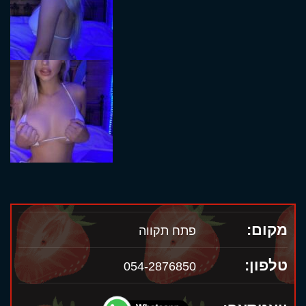
מקום:
פתח תקווה
טלפון:
054-2876850