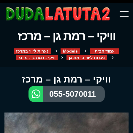
וויקי – רמת גן – מרכז
עמוד הבית
Models
נערות ליווי במרכז
נערות ליווי ברמת גן
וויקי - רמת גן - מרכז
וויקי – רמת גן – מרכז
055-5070011