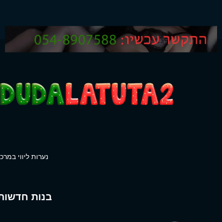
נערות ליווי במרכז
בנות חדשות