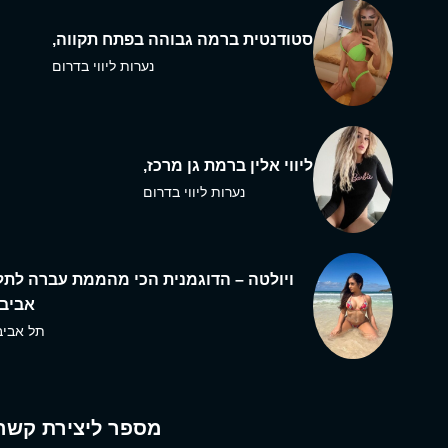
סטודנטית ברמה גבוהה בפתח תקווה,
נערות ליווי בדרום
ליווי אלין ברמת גן מרכז,
נערות ליווי בדרום
ויולטה – הדוגמנית הכי מהממת עברה לתל
אביב,
תל אביב
מספר ליצירת קשר