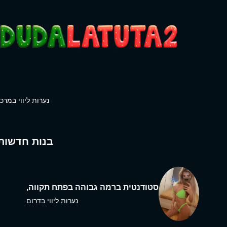
נערות ליווי במרכז
בנות חדשות
סטודנטית ברמה גבוהה בפתח תקווה,
נערות ליווי בדרום