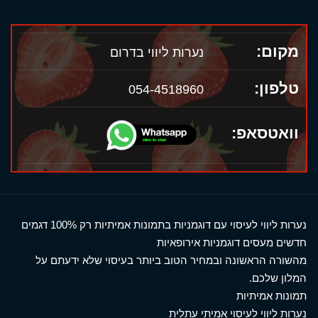
מקום:
נערות ליווי בדרום
טלפון:
054-4518960
וואטסאפ:
נערות ליווי לעיסוי עם דוגמניות בתמונות אמיתיות רק 100% דגמים
חדשים מעסים דוגמניות אירופאיות
מהשורה הראשונה ובמחיר הטוב ביותר בעיסוי שלא ידעתם על
המלון שלכם.
תמונות אמיתיות
נערות ליווי לעיסוי אמיתי עתלית