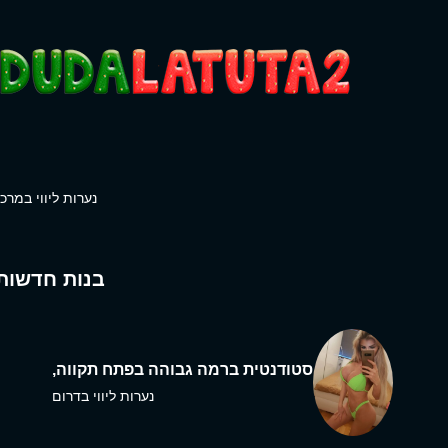
נערות ליווי במרכז
בנות חדשות
סטודנטית ברמה גבוהה בפתח תקווה,
נערות ליווי בדרום