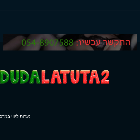
נערות ליווי במרכז