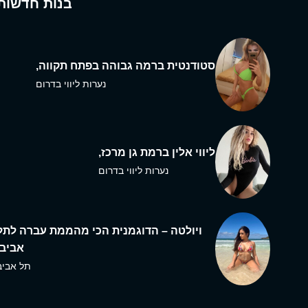
בנות חדשות
סטודנטית ברמה גבוהה בפתח תקווה,
נערות ליווי בדרום
ליווי אלין ברמת גן מרכז,
נערות ליווי בדרום
ויולטה – הדוגמנית הכי מהממת עברה לתל
אביב,
תל אביב