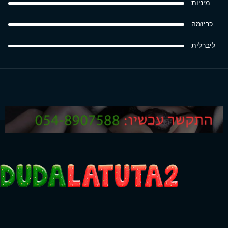
מיניות
כריזמה
ליברלית