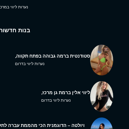
נערות ליווי במרכז
בנות חדשות
סטודנטית ברמה גבוהה בפתח תקווה,
נערות ליווי בדרום
ליווי אלין ברמת גן מרכז,
נערות ליווי בדרום
ויולטה – הדוגמנית הכי מהממת עברה לתל