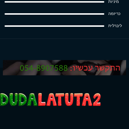
מיניות
כריזמה
ליברלית