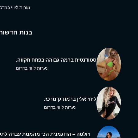
נערות ליווי במרכז
בנות חדשות
סטודנטית ברמה גבוהה בפתח תקווה,
נערות ליווי בדרום
ליווי אלין ברמת גן מרכז,
נערות ליווי בדרום
ויולטה – הדוגמנית הכי מהממת עברה לתל