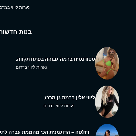
נערות ליווי במרכז
בנות חדשות
סטודנטית ברמה גבוהה בפתח תקווה,
נערות ליווי בדרום
ליווי אלין ברמת גן מרכז,
נערות ליווי בדרום
ויולטה – הדוגמנית הכי מהממת עברה לתל