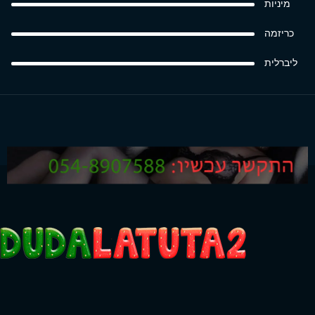
מיניות
כריזמה
ליברלית