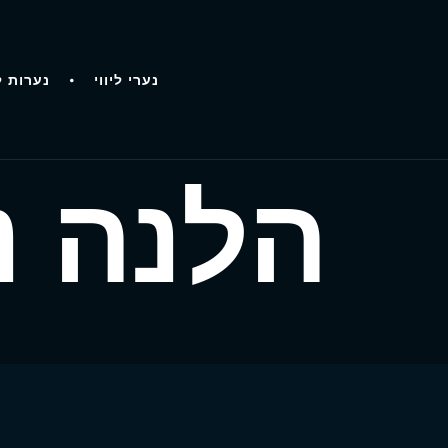
נערי ליווי
נערות ל
הלנה נ