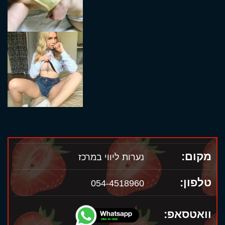
מקום:
נערות ליווי במרכז
טלפון:
054-4518960
וואטסאפ: