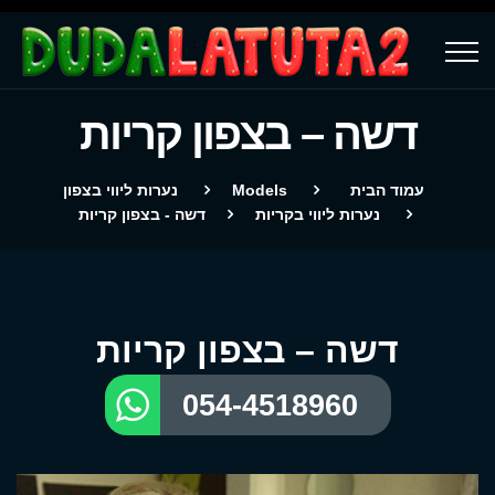
דשה – בצפון קריות
עמוד הבית
Models
נערות ליווי בצפון
נערות ליווי בקריות
דשה - בצפון קריות
דשה – בצפון קריות
054-4518960