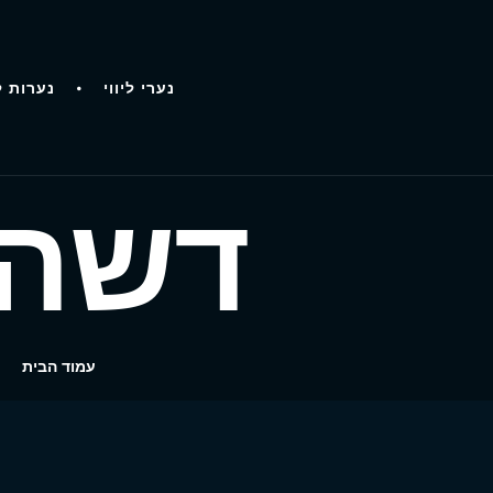
נערי ליווי
נערות ל
דשה 
עמוד הבית