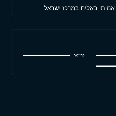
י אמיתי באלית במרכז ישראל
כריזמה