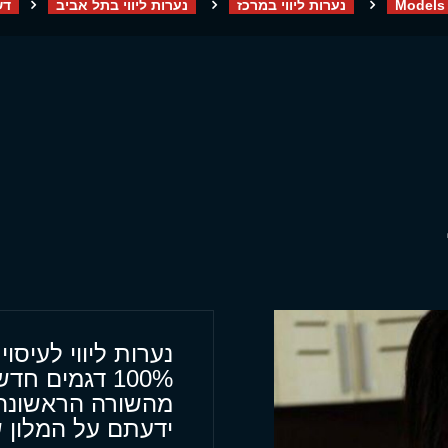
Models
נערות ליווי במרכז
נערות ליווי בתל אביב
דש
נערות ליווי לעיסו
100% דגמים חדשים מעסים דוגמניות אירופאיות
מהשורה הראשונה 
ידעתם על המלון 