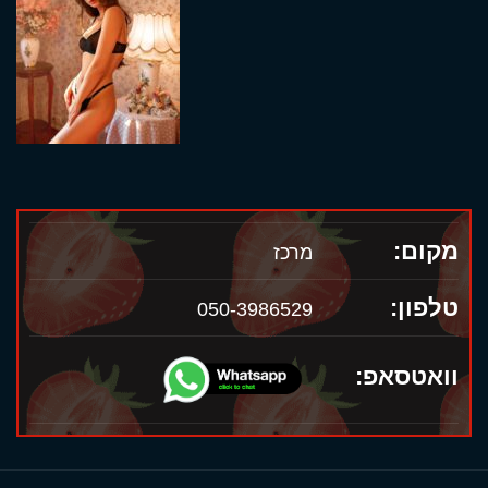
מקום:
מרכז
טלפון:
050-3986529
וואטסאפ: