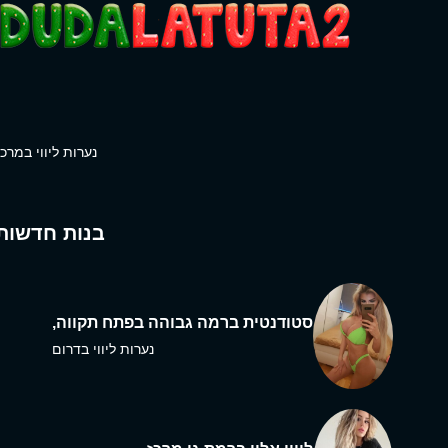
נערות ליווי במרכז
בנות חדשות
סטודנטית ברמה גבוהה בפתח תקווה,
נערות ליווי בדרום