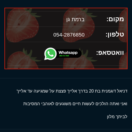
מקום:
ברמת גן
טלפון:
054-2876850
וואטסאפ:
דניאל דוגמנית בת 20 בדרך אלייך פצצת על שמגיעה עד אלייך
ואני ואתה הולכים לעשות חיים משוגעים לאוהבי המסיבות
לביתך מלון