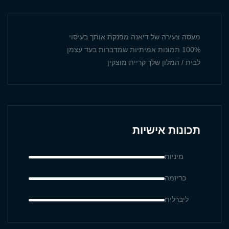
מעסה צעירה של דיאנה מפנקת אותך בעיסוי
100% תמונות אמיתיות שמדברות בעד עצמן
לבית / המלון שלך קריית מוצקין
תכונות אישיות
מיניות
כריזמה
ליברלית