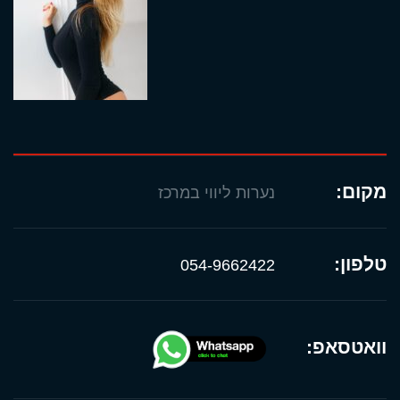
מקום:
נערות ליווי במרכז
טלפון:
054-9662422
וואטסאפ: