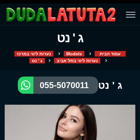
ג ' נט
עמוד הבית
Models
נערות ליווי במרכז
נערות ליווי בתל אביב
ג ' נט
ג ' נט
055-5070011