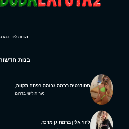
נערות ליווי במרכז
בנות חדשות
סטודנטית ברמה גבוהה בפתח תקווה,
נערות ליווי בדרום
ליווי אלין ברמת גן מרכז,