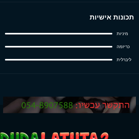
תכונות אישיות
מיניות
כריזמה
ליברלית