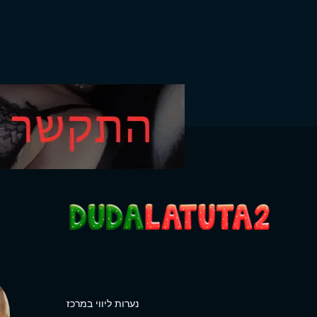
נערות ליווי במרכז