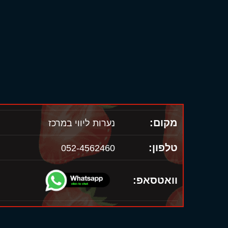
מקום:
נערות ליווי במרכז
טלפון:
052-4562460
וואטסאפ: