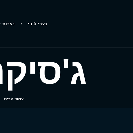
נערי ליווי
נערות ל
ג'סיקה
עמוד הבית