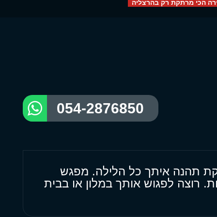
ירה הכי מרתקת רק בהרצליה
054-2876850
קת תהנה איתך כל הלילה. מפגש
. רוצה לפגוש אותך במלון או בבית