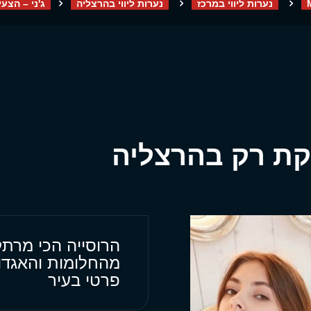
נערות ליווי במרכז
נערות ליווי בהרצליה
ג'ני – הצע
תקת רק בהרצליה
הרוסייה הכי מרת
מהחלומות והאגדות
פרטי בעיר