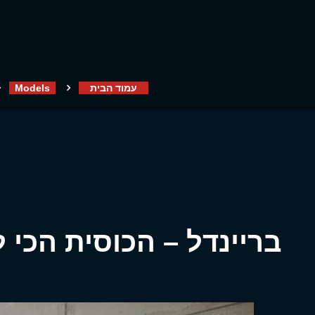
עמוד הבית
Models
בריינדל – הכוסית הכי לוהטת ב