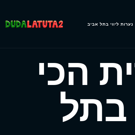
נערות ליווי בתל אביב
ת הכי
והטת בת 22 בתל