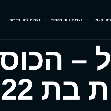
יווי בצפון
נערות ליווי במרכז
נערות ליווי בדרום
ל – הכוסי
ל