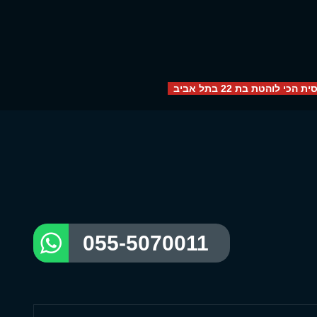
הכי לוהטת בת 22 בתל אביב
055-5070011