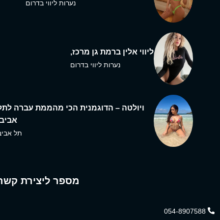
נערות ליווי בדרום
ליווי אלין ברמת גן מרכז,
נערות ליווי בדרום
ויולטה – הדוגמנית הכי מהממת עברה לתל
אביב,
תל אביב
מספר ליצירת קשר
054-8907588