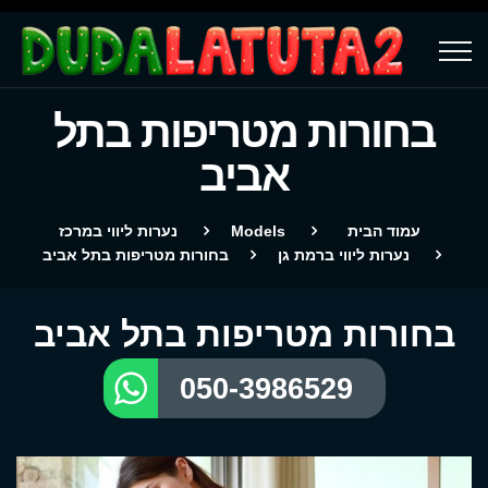
בחורות מטריפות בתל
אביב
עמוד הבית
Models
נערות ליווי במרכז
נערות ליווי ברמת גן
בחורות מטריפות בתל אביב
בחורות מטריפות בתל אביב
050-3986529