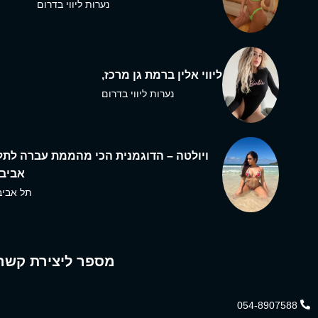
נערות ליווי בדרום
ליווי אלין ברמת גן מרכז,
נערות ליווי בדרום
ויולטה – הדוגמנית הכי מהממת עברה לתל
אביב,
תל אביב
מספר ליצירת קשר
054-8907588