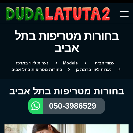
בחורות מטריפות בתל
אביב
עמוד הבית
Models
נערות ליווי במרכז
נערות ליווי ברמת גן
בחורות מטריפות בתל אביב
בחורות מטריפות בתל אביב
050-3986529