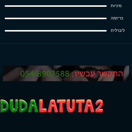
מיניות
כריזמה
ליברלית