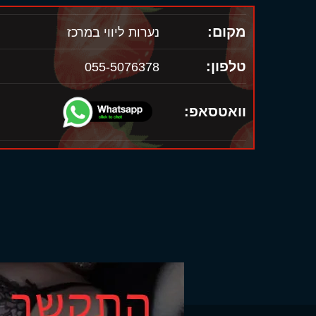
מקום:
נערות ליווי במרכז
טלפון:
055-5076378
וואטסאפ: