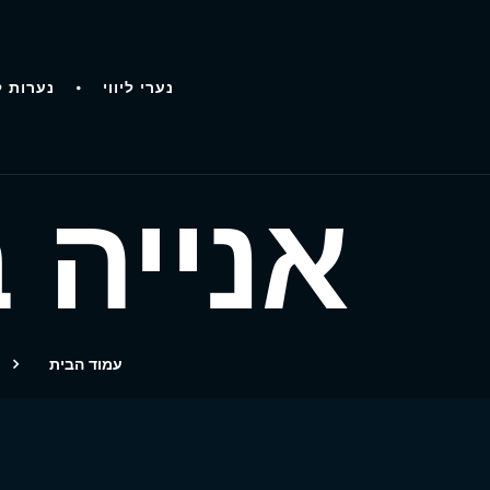
נערי ליווי
נערות ל
אנייה בת 19 ב
עמוד הבית