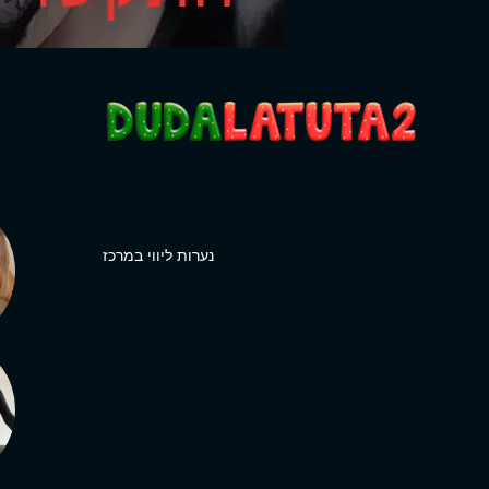
נערות ליווי במרכז