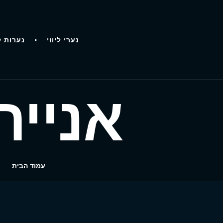
נערי ליווי
נערות ל
אנייה בת
עמוד הבית