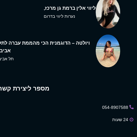
ליווי אלין ברמת גן מרכז,
נערות ליווי בדרום
ויולטה – הדוגמנית הכי מהממת עברה לתל
אביב,
תל אביב
מספר ליצירת קשר
054-8907588
24 שעות