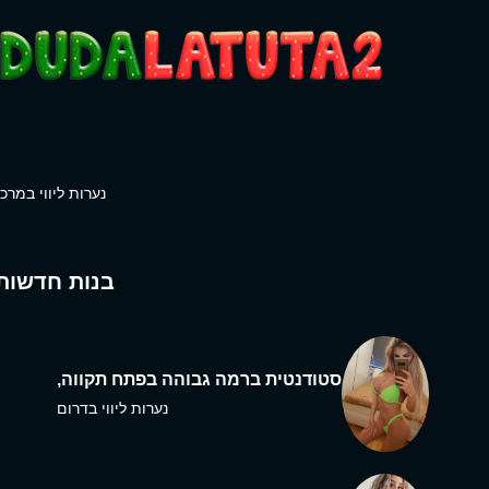
נערות ליווי במרכז
בנות חדשות
סטודנטית ברמה גבוהה בפתח תקווה,
נערות ליווי בדרום