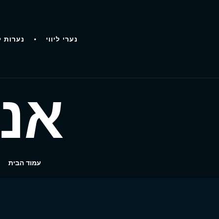
נערי ליווי
נערות ל
אני
עמוד הבית