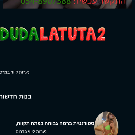
נערות ליווי במרכז
בנות חדשות
סטודנטית ברמה גבוהה בפתח תקווה,
נערות ליווי בדרום