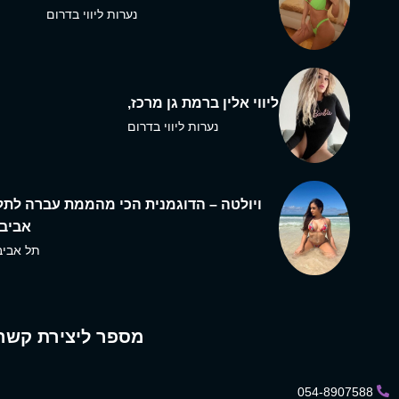
נערות ליווי בדרום
ליווי אלין ברמת גן מרכז,
נערות ליווי בדרום
ויולטה – הדוגמנית הכי מהממת עברה לתל
אביב,
תל אביב
מספר ליצירת קשר
054-8907588