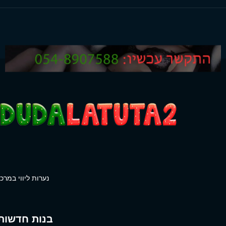
נערות ליווי במרכז
בנות חדשות