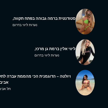
סטודנטית ברמה גבוהה בפתח תקווה,
נערות ליווי בדרום
ליווי אלין ברמת גן מרכז,
נערות ליווי בדרום
ויולטה – הדוגמנית הכי מהממת עברה לתל
אביב,
תל אביב