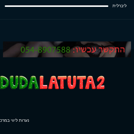
ליברלית
נערות ליווי במרכז