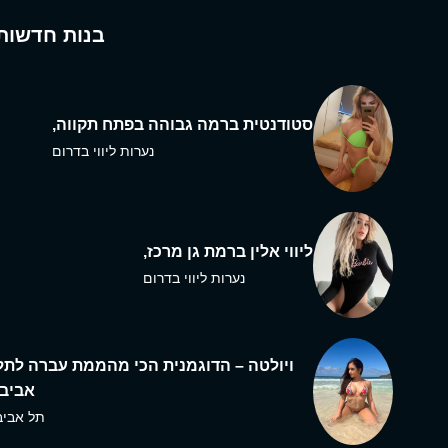
בנות חדשות
סטודנטית ברמה גבוהה בפתח תקווה,
נערות ליווי בדרום
ליווי אלין ברמת גן מרכז,
נערות ליווי בדרום
ויולטה – הדוגמנית הכי מהממת עברה לתל
אביב,
תל אביב