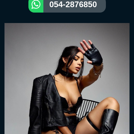
054-2876850