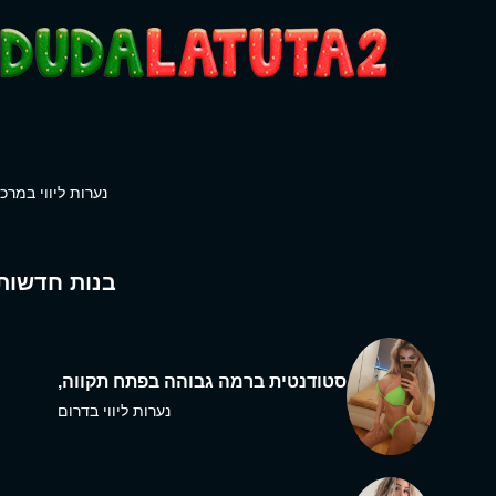
נערות ליווי במרכז
בנות חדשות
סטודנטית ברמה גבוהה בפתח תקווה,
נערות ליווי בדרום