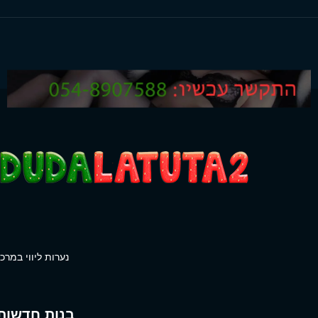
נערות ליווי במרכז
בנות חדשות