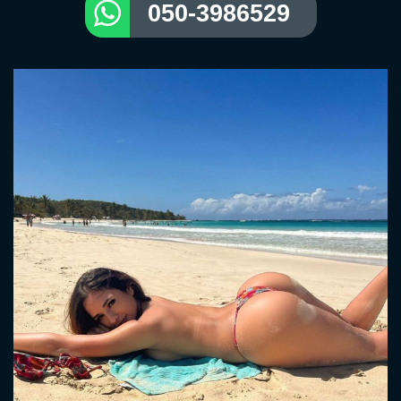
050-3986529