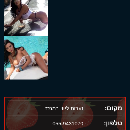
מקום:
נערות ליווי במרכז
טלפון:
055-9431070