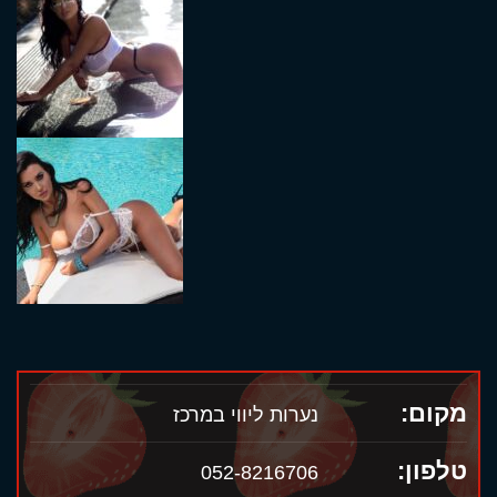
מקום:
נערות ליווי במרכז
טלפון:
052-8216706