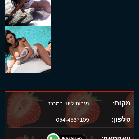
מקום:
נערות ליווי במרכז
טלפון:
054-4537109
וואטסאפ: