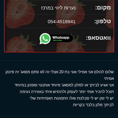
מקום:
נערות ליווי במרכז
טלפון:
054-4518941
וואטסאפ:
שלום לכולם אני אמילי ואני בת 20 אצלי זה לא סתם מסאג' זה פינוק
אמיתי
אני אגיע לביתך או למלון למסאג' מיוחד אותנטי ומפנק במיוחד
תוכל להכיר אותי יותר לעומק ולהרגיש איתי באווירה נעימה
יש לי זמן יש לי סבלנות ואלו התמונות האמיתיות שלי
לביתך מלון בלבד בקריות