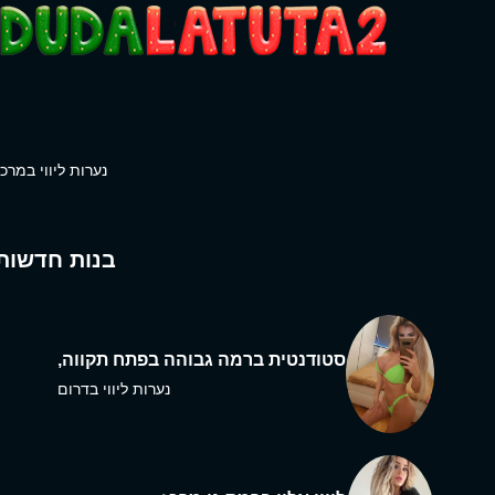
נערות ליווי במרכז
בנות חדשות
סטודנטית ברמה גבוהה בפתח תקווה,
נערות ליווי בדרום