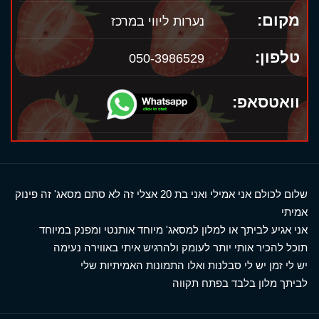
מקום:
נערות ליווי במרכז
טלפון:
050-3986529
וואטסאפ:
שלום לכולם אני אמילי ואני בת 20 אצלי זה לא סתם מסאג' זה פינוק
אמיתי
אני אגיע לביתך או למלון למסאג' מיוחד אותנטי ומפנק במיוחד
תוכל להכיר אותי יותר לעומק ולהרגיש איתי באווירה נעימה
יש לי זמן יש לי סבלנות ואלו התמונות האמיתיות שלי
לביתך מלון בלבד בפתח תקווה