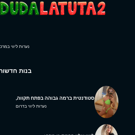
נערות ליווי במרכז
בנות חדשות
סטודנטית ברמה גבוהה בפתח תקווה,
נערות ליווי בדרום