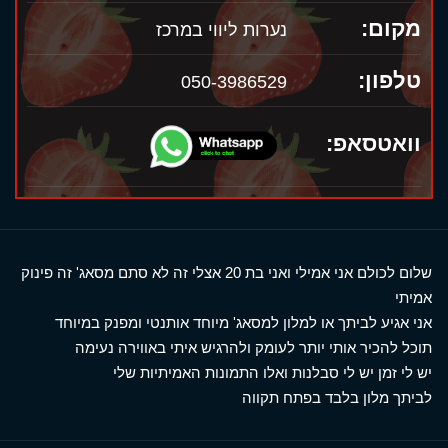
מקום:
נערות ליווי במרכז
טלפון:
050-3986529
וואטסאפ:
שלום לכולם אני אמילי ואני בת 20 אצלי זה לא סתם מסאג' זה פינוק
אמיתי
אני אגיע לביתך או למלון למסאג' מיוחד אותנטי ומפנק במיוחד
תוכל להכיר אותי יותר לעומק ולהרגיש איתי באווירה נעימה
יש לי זמן יש לי סבלנות ואלו התמונות האמיתיות שלי
לביתך מלון בלבד בפתח תקווה