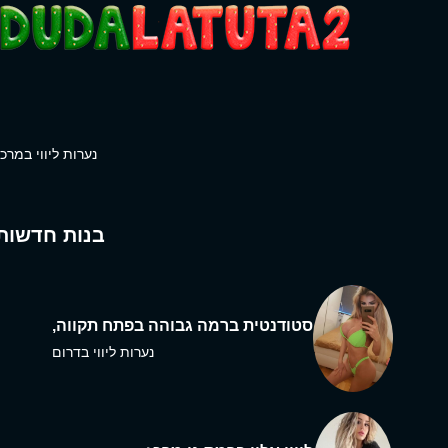
נערות ליווי במרכז
בנות חדשות
סטודנטית ברמה גבוהה בפתח תקווה,
נערות ליווי בדרום