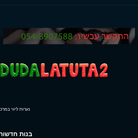
נערות ליווי במרכז
בנות חדשות