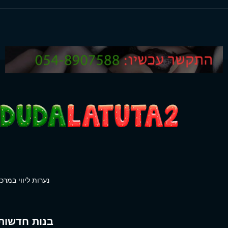
נערות ליווי במרכז
בנות חדשות