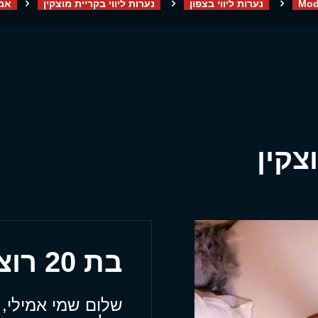
Mod
נערות ליווי בצפון
נערות ליווי בקריית מוצקין
אמי
צקין
בת 20 רוצה להגיע עד אלייך
שלום שמי אמילי, 