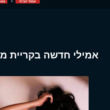
עמוד הבית
els
אמילי חדשה בקריית מו