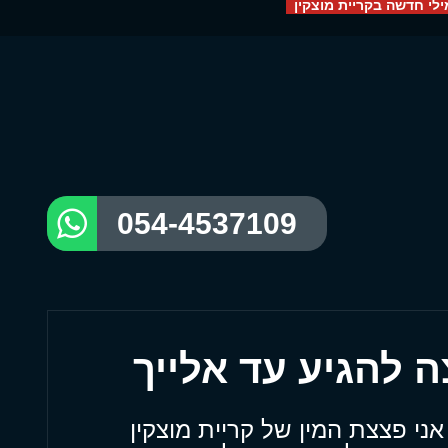
לי חדשה בקריית מוצקין
054-4537109
אני פצצת המין של קריית מוצקין