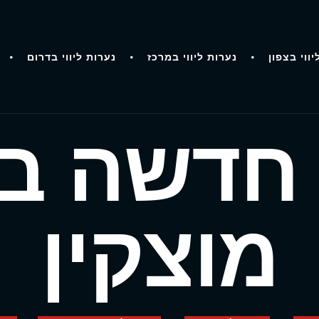
יווי בצפון
נערות ליווי במרכז
נערות ליווי בדרום
 חדשה בק
מוצקין